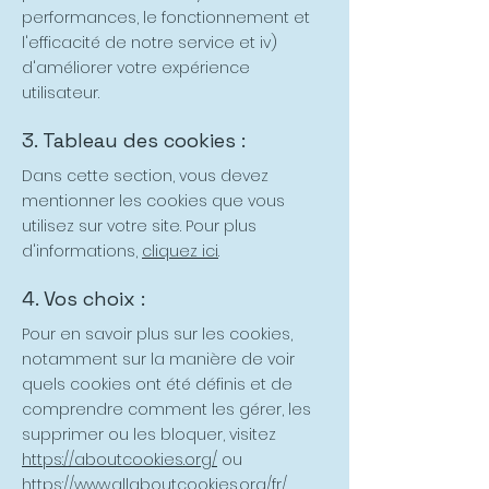
performances, le fonctionnement et
l'efficacité de notre service et iv)
d'améliorer votre expérience
utilisateur.
3. Tableau des cookies :
Dans cette section, vous devez
mentionner les cookies que vous
utilisez sur votre site. Pour plus
d'informations,
cliquez ici
.
4. Vos choix :
Pour en savoir plus sur les cookies,
notamment sur la manière de voir
quels cookies ont été définis et de
comprendre comment les gérer, les
supprimer ou les bloquer, visitez
https://aboutcookies.org/
ou
https://www.allaboutcookies.org/fr/
.