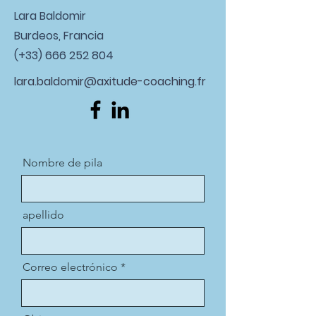
Lara Baldomir
Burdeos, Francia
(+33)
666 252 804
lara.baldomir@axitude-coaching.fr
Nombre de pila
apellido
Correo electrónico