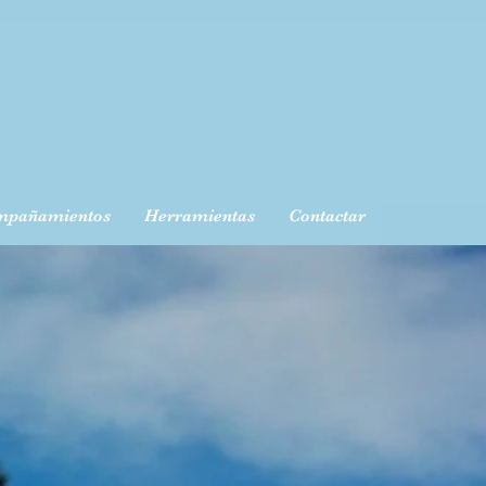
mpañamientos
Herramientas
Contactar