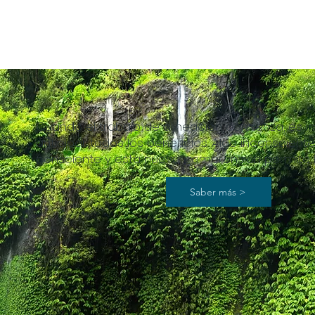
Cuando el trabajo de alineación comienza, es i
anticipar todos los beneficios. Algo inconscient
consciente y esta nueva comprensión permite la
Saber más >