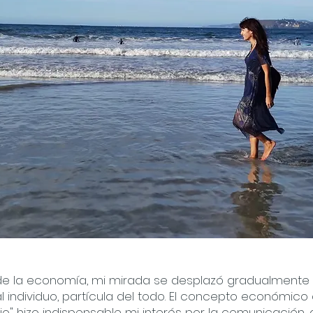
de la economía, mi mirada se desplazó gradualmente 
l individuo, partícula del todo. El concepto económico
io" hizo indispensable mi interés por la comunicación