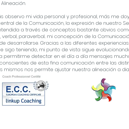
Alineación.
 observo mi vida personal y profesional, más me do
entral de la Comunicación, la expresión de nuestro Ser
entendida a través de conceptos bastante obvios como
l, verbal, paraverbal... mi concepción de la Comunicac
de desarrollarse. Gracias a las diferentes experiencia
ue sigo teniendo, mi punto de vista sigue evolucionan
ta permitirme detectar en el día a día mensajes muc
r conscientes de esta fina comunicación entre las dist
s mismos nos permite ajustar nuestra alineación a diar