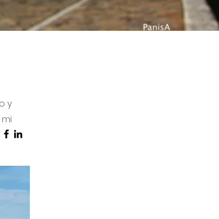
o y
 mi