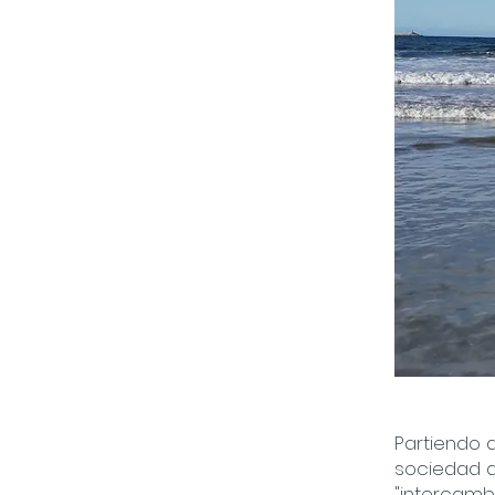
Partiendo 
sociedad a
"intercamb