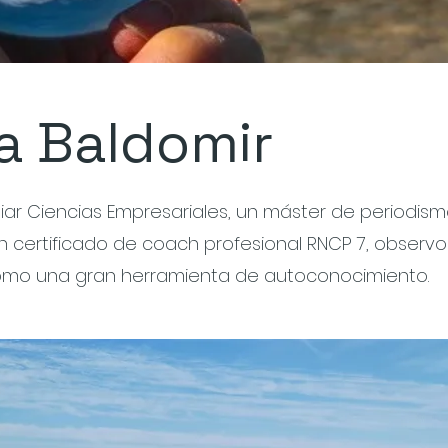
a Baldomir
iar Ciencias Empresariales, un máster de periodism
 certificado de coach profesional RNCP 7, observo
omo una gran herramienta de autoconocimiento.