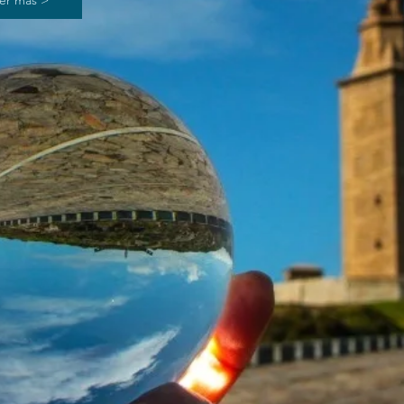
er más >